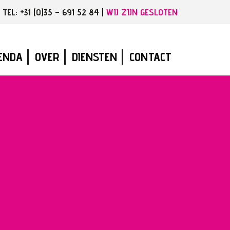
EL: +31 (0)35 – 691 52 84 |
WIJ ZIJN GESLOTEN
ENDA
OVER
DIENSTEN
CONTACT