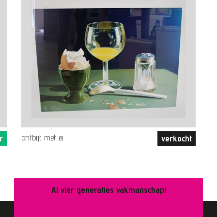
ontbijt met ei
r
verkocht
Al vier generaties vakmanschap!