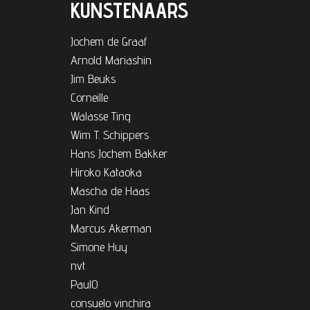
KUNSTENAARS
Jochem de Graaf
Arnold Mariashin
Jim Beuks
Corneille
Walasse Ting
Wim T. Schippers
Hans Jochem Bakker
Hiroko Kataoka
Mascha de Haas
Jan Kind
Marcus Akerman
Simone Huy
nvt
PaulO
consuelo vinchira