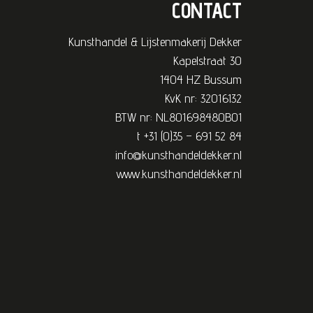
CONTACT
Kunsthandel & Lijstenmakerij Dekker
Kapelstraat 30
1404 HZ Bussum
KvK nr: 32016132
BTW nr: NL801698480B01
t +31 (0)35 – 691 52 84
info@kunsthandeldekker.nl
www.kunsthandeldekker.nl