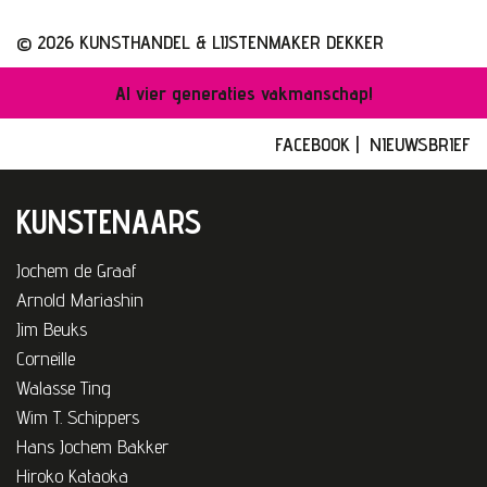
© 2026 KUNSTHANDEL & LIJSTENMAKER DEKKER
Al vier generaties vakmanschap!
FACEBOOK
|
NIEUWSBRIEF
KUNSTENAARS
Jochem de Graaf
Arnold Mariashin
Jim Beuks
Corneille
Walasse Ting
Wim T. Schippers
Hans Jochem Bakker
Hiroko Kataoka