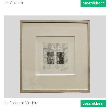
ets Vinchira
beschikbaar
ets Consuelo Vinchira
beschikbaar