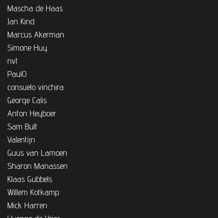
Mascha de Haas
Jan Kind
Marcus Akerman
Simone Huy
nvt
PaulO
consuelo vinchira
George Calis
Anton Heyboer
Sam Bult
Valentijn
Guus van Lamoen
Sharon Manassen
Klaas Gubbels
Willem Kotkamp
Mick Harren