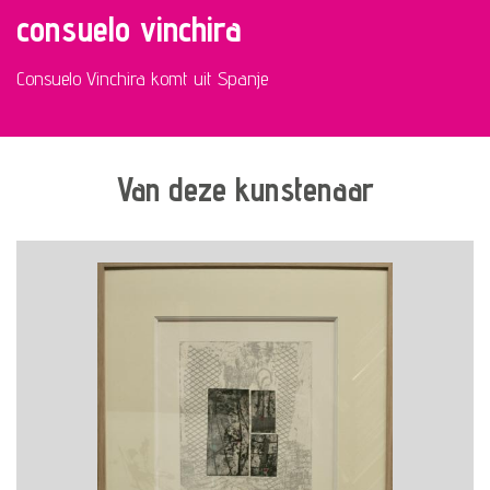
consuelo vinchira
Consuelo Vinchira komt uit Spanje
Van deze kunstenaar