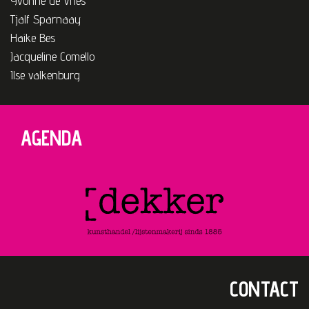
Yvonne de Vries
Tjalf Sparnaay
Haike Bes
Jacqueline Comello
Ilse valkenburg
AGENDA
CONTACT