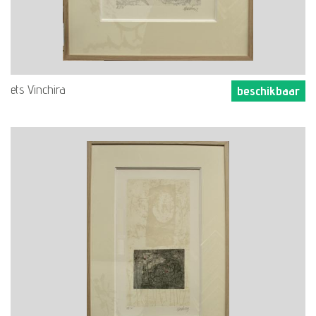
ets Vinchira
beschikbaar