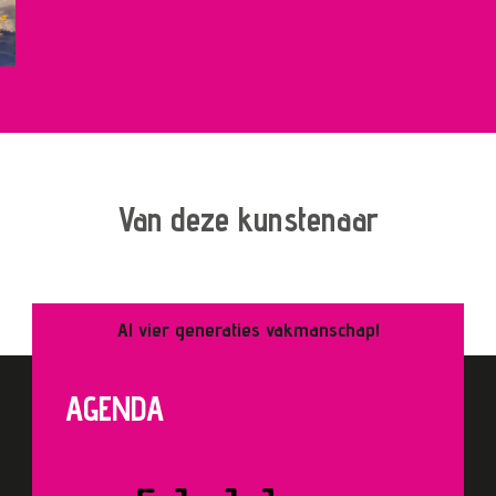
Van deze kunstenaar
Al vier generaties vakmanschap!
AGENDA