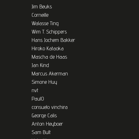
Jim Beuks
Corneille
Walasse Ting
Wim T. Schippers
Hans Jochem Bakker
Hiroko Kataoka
Mascha de Haas
Jan Kind
Marcus Akerman
Simone Huy
nvt
PaulO
consuelo vinchira
George Calis
Anton Heyboer
Sam Bult