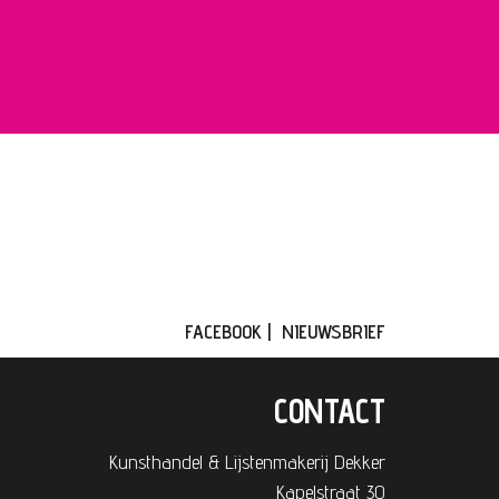
FACEBOOK
|
NIEUWSBRIEF
CONTACT
Kunsthandel & Lijstenmakerij Dekker
Kapelstraat 30