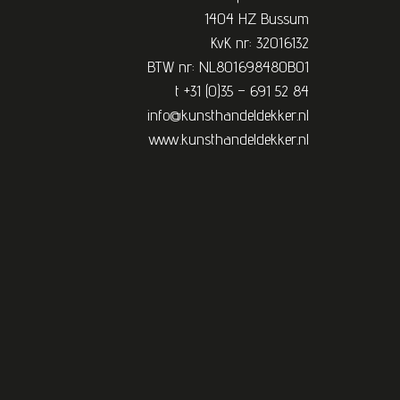
1404 HZ Bussum
KvK nr: 32016132
BTW nr: NL801698480B01
t +31 (0)35 – 691 52 84
info@kunsthandeldekker.nl
www.kunsthandeldekker.nl