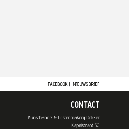
FACEBOOK
|
NIEUWSBRIEF
CONTACT
Kunsthandel & Lijstenmakerij Dekker
Kapelstraat 30