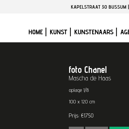
KAPELSTRAAT 30 BUSSUM | T
Hoofdnavigatie
HOME
KUNST
KUNSTENAARS
AG
foto Chanel
Mascha de Haas
oplage 1/8
100 x 120 cm
Prijs: €1750