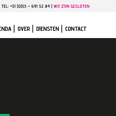
EL: +31 (0)35 – 691 52 84 |
WIJ ZIJN GESLOTEN
ENDA
OVER
DIENSTEN
CONTACT