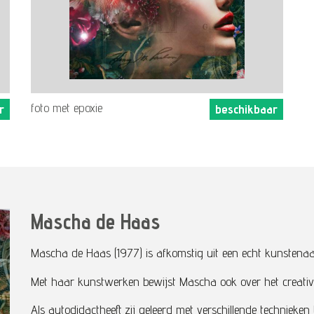
foto met epoxie
r
beschikbaar
Mascha de Haas
Mascha de Haas (1977) is afkomstig uit een echt kunstenaa
Met haar kunstwerken bewijst Mascha ook over het creative
Als autodidactheeft zij geleerd met verschillende technieken